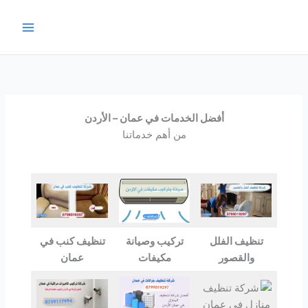
خطي
لى
لمحتوى
أفضل الخدمات في عمان – الأردن
من أهم خدماتنا
تنظيف الفلل
تركيب وصيانة
تنظيف كنب في
والقصور
مكيفات
عمان