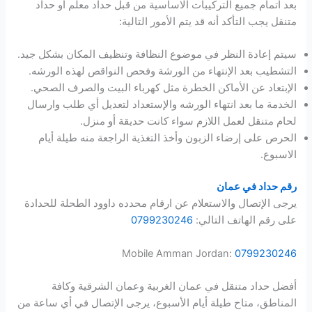
بعد اتمام جميع التركيبات الاساسية من قبل حداد معلم أو حداد
متنقل يجب التأكد أنه قد يتم الأمور التالية:
سيتم إعادة النظر في موضوع النظافة وتنظيف المكان بشكل جيد.
التشطيب بعد الإنتهاء من الورشة وفحص النواقص لهذه الورشه.
الإبتعاد عن الأماكن الخطرة مثل كهرباء البيت والصرف الصحي.
الخدمة ما بعد انتهاء الورشه والإستعداد لتعديل أي طلب وارسال
لحام متنقل لعمل اللازم سواء كانت حديقة أو منزل.
الحرص على إرضاء الزبون وأخذ التغذية الراجعة منه طيلة أيام
الاسبوع.
رقم حداد في عمان
يرجى الإتصال والاستعلام عن ارقام محدده داوود الطحلة للحدادة
على رقم الهاتف التالي:
0799230246
Mobile Amman Jordan:
0799230246
أفضل حداد متنقل في عمان الغربية وعمان الشرقية وكافة
المناطق، متاح طيلة أيام الأسبوع، يرجى الإتصال في أي ساعة من