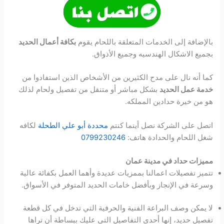
بالإضافة إلى الخدمات المتعلقة باللحام يقوم
بكافة أعمال الحديد
بجميع الاشكال الهندسيه وجميع الأذواق.
كما أنه نال على مدح الكثيرين من الأشخاص الذين استفادوا من
خدمة عمل الحديد
بشكل مباشر أو متنقل من تفصيل ولحام لذلك
هو من خيرة حدادين المملكه.
اتصل على الشركة نصل أينما كنتم
محددة أبو علي الطحلة
لكافه
شغل اللحام والحدادة هاتف:
0799230246
مميزات حداد في مدينة عمان
تتميز تفصيلات اعمالنا بممزيات عديدة وأهما العمل بكفائة عالية
وسرعة في الإنجاز وبأفضل خامات الحديد المتوفر في الأسواق.
لا يمكن وصف البراعة الفنية والحرفية التي تدخل في كل قطعة
تفصيل حديد، إنها أحدى التفاصيل التي عليك ببساطة أن تراها