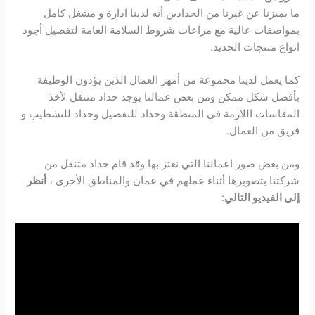
ما يميزنا عن غيرنا من الحدادين أنه لدينا ادارة و مشغل كامل
بمواصفات عالية مع مراعات شروط السلامة العامة لتفصيل أجود
انواع منتجات الحديد.
كما يعمل لدينا مجموعة من أمهر العمال الذين يؤدون الوظيفة
بأفضل شكل ممكن ومن بعض عمالنا يوجد حداد متنقل لأخذ
المقاسات اللازمة في المنطقة وحداد للتفصيل وحداد للتشطيب و
فريق من العمال.
ومن بعض صور اعمالنا التي نعتز بها وقد قام حداد متنقل من
شركتنا بتصويرها أثناء عملهم في عمان والمناطق الأخرى ،
أنظر
إلى الفيديو التالي
: