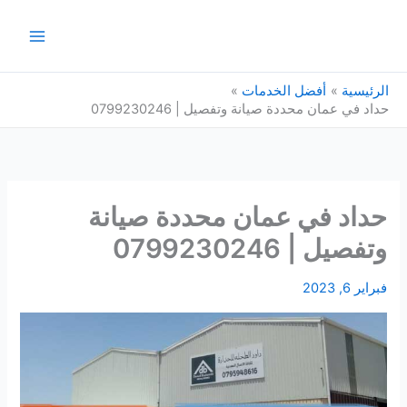
خطي
لى
لمحتوى
الرئيسية
أفضل الخدمات
حداد في عمان محددة صيانة وتفصيل | 0799230246
حداد في عمان محددة صيانة
وتفصيل | 0799230246
فبراير 6, 2023