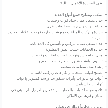
وفي المحددة الأعمال التالية:
تشكيل وتصليح جميع أنواع الحديد.
حداد متنقل عمان حداد ابواب وحميات.
صيانة ابواب و دربزين وتصليحات اخرى.
حدادة و تركيب المظلات ومعرشات خارجية وحديد اعلانات و حديد
القرميد.
حداد متنقل صيانة لتركيب و تأسيس كل الخدمات.
حداده الحمايات حسب الصور المطلوبة.
محل لحام حديد وتركيب لوحات اعلانات وقارمات.
تأسيس وانشاء هناجر باسعار تناسب الجميع.
إنشاء سدد بمقاسات مختلفة.
تصليح أبواب السحاب والكراجات وتركيب لكسان.
أبواب مع ماتورات وأبواب سيكوريت ورسم كمبيوتر وا بواب
كراجات والشبابيك.
فك و صيانه الابواب والحمايات والاقفال والعوازل بأي مبنى في
عمان وغيرها من الأماكن.
صور من حداده أعمالنا فى عمان