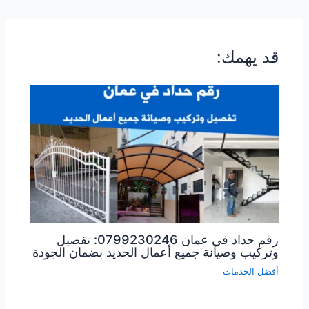
قد يهمك:
رقم حداد في عمان 0799230246: تفصيل
وتركيب وصيانة جميع أعمال الحديد بضمان الجودة
أفضل الخدمات